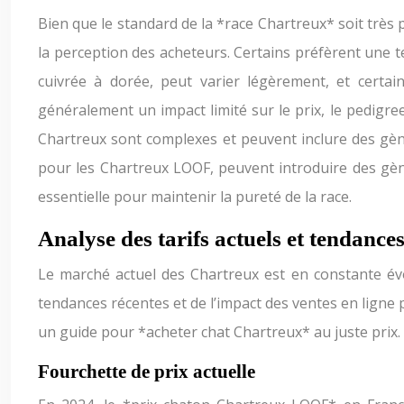
Bien que le standard de la *race Chartreux* soit très 
la perception des acheteurs. Certains préfèrent une te
cuivrée à dorée, peut varier légèrement, et certa
généralement un impact limité sur le prix, le pedigr
Chartreux sont complexes et peuvent inclure des gène
pour les Chartreux LOOF, peuvent introduire des gène
essentielle pour maintenir la pureté de la race.
Analyse des tarifs actuels et tendance
Le marché actuel des Chartreux est en constante évo
tendances récentes et de l’impact des ventes en ligne
un guide pour *acheter chat Chartreux* au juste prix.
Fourchette de prix actuelle