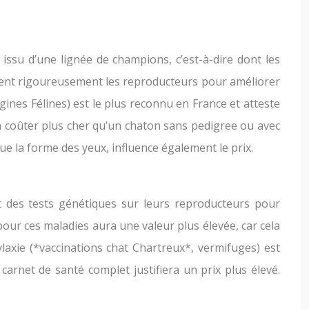
issu d’une lignée de champions, c’est-à-dire dont les
nnent rigoureusement les reproducteurs pour améliorer
igines Félines) est le plus reconnu en France et atteste
a coûter plus cher qu’un chaton sans pedigree ou avec
ue la forme des yeux, influence également le prix.
t des tests génétiques sur leurs reproducteurs pour
pour ces maladies aura une valeur plus élevée, car cela
laxie (*vaccinations chat Chartreux*, vermifuges) est
carnet de santé complet justifiera un prix plus élevé.