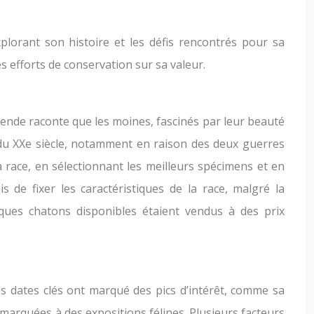
explorant son histoire et les défis rencontrés pour sa
s efforts de conservation sur sa valeur.
légende raconte que les moines, fascinés par leur beauté
t du XXe siècle, notamment en raison des deux guerres
 race, en sélectionnant les meilleurs spécimens et en
de fixer les caractéristiques de la race, malgré la
lques chatons disponibles étaient vendus à des prix
s dates clés ont marqué des pics d’intérêt, comme sa
remarquées à des expositions félines. Plusieurs facteurs