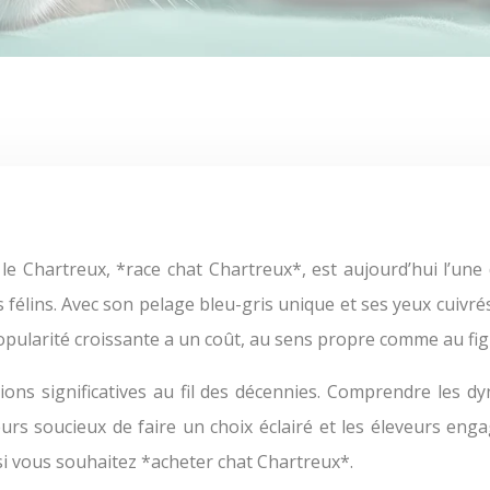
 félins. Avec son pelage bleu-gris unique et ses yeux cuivré
opularité croissante a un coût, au sens propre comme au fig
ns significatives au fil des décennies. Comprendre les dy
urs soucieux de faire un choix éclairé et les éleveurs enga
i vous souhaitez *acheter chat Chartreux*.