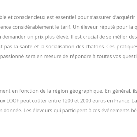
le et consciencieux est essentiel pour s’assurer d’acquérir
luence considérablement le tarif. Un éleveur réputé pour la q
emander un prix plus élevé. Il est crucial de se méfier des
t pas la santé et la socialisation des chatons. Ces prati
t passionné sera en mesure de répondre à toutes vos questi
ment en fonction de la région géographique. En général, il
reux LOOF peut coûter entre 1200 et 2000 euros en France. La
 donnée. Les éleveurs qui participent à ces événements bénéf