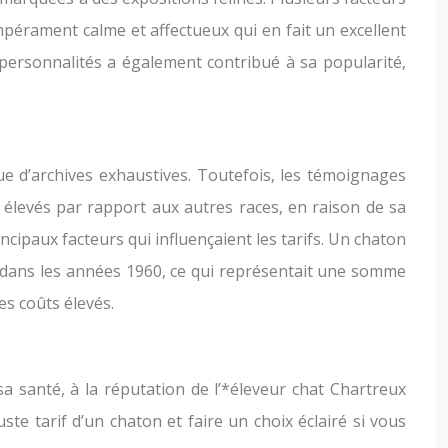
mpérament calme et affectueux qui en fait un excellent
 personnalités a également contribué à sa popularité,
ue d’archives exhaustives. Toutefois, les témoignages
 élevés par rapport aux autres races, en raison de sa
incipaux facteurs qui influençaient les tarifs. Un chaton
 dans les années 1960, ce qui représentait une somme
es coûts élevés.
a santé, à la réputation de l’*éleveur chat Chartreux
te tarif d’un chaton et faire un choix éclairé si vous