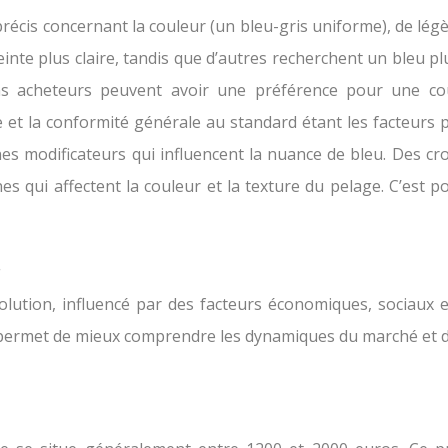
précis concernant la couleur (un bleu-gris uniforme), de lég
inte plus claire, tandis que d’autres recherchent un bleu pl
ins acheteurs peuvent avoir une préférence pour une cou
ee et la conformité générale au standard étant les facteurs
s modificateurs qui influencent la nuance de bleu. Des cr
s qui affectent la couleur et la texture du pelage. C’est p
s
lution, influencé par des facteurs économiques, sociaux et
 permet de mieux comprendre les dynamiques du marché et d’an