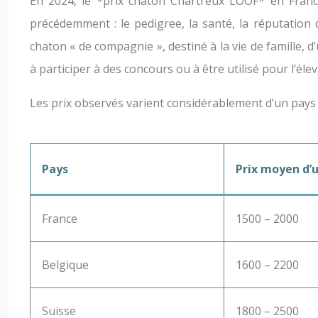
En 2024, le *prix chaton Chartreux LOOF* en Franc
précédemment : le pedigree, la santé, la réputation 
chaton « de compagnie », destiné à la vie de famille, d
à participer à des concours ou à être utilisé pour l’é
Les prix observés varient considérablement d’un pays 
Pays
Prix moyen d’
France
1500 – 2000
Belgique
1600 – 2200
Suisse
1800 – 2500