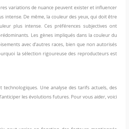
ères variations de nuance peuvent exister et influencer
us intense. De même, la couleur des yeux, qui doit être
leur plus intense. Ces préférences subjectives ont
 prédominants. Les gènes impliqués dans la couleur du
oisements avec d’autres races, bien que non autorisés
ourquoi la sélection rigoureuse des reproducteurs est
 technologiques. Une analyse des tarifs actuels, des
ticiper les évolutions futures. Pour vous aider, voici