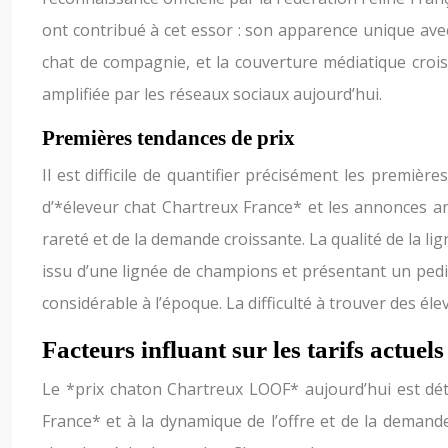
ont contribué à cet essor : son apparence unique avec
chat de compagnie, et la couverture médiatique crois
amplifiée par les réseaux sociaux aujourd’hui.
Premières tendances de prix
Il est difficile de quantifier précisément les premi
d’*éleveur chat Chartreux France* et les annonces an
rareté et de la demande croissante. La qualité de la lig
issu d’une lignée de champions et présentant un ped
considérable à l’époque. La difficulté à trouver des éle
Facteurs influant sur les tarifs actuel
Le *prix chaton Chartreux LOOF* aujourd’hui est déte
France* et à la dynamique de l’offre et de la demande