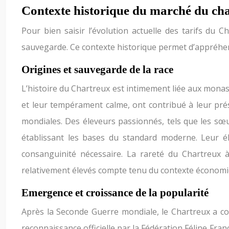
Contexte historique du marché du ch
Pour bien saisir l’évolution actuelle des tarifs du C
sauvegarde. Ce contexte historique permet d’appréhender
Origines et sauvegarde de la race
L’histoire du Chartreux est intimement liée aux monastè
et leur tempérament calme, ont contribué à leur prés
mondiales. Des éleveurs passionnés, tels que les sœu
établissant les bases du standard moderne. Leur él
consanguinité nécessaire. La rareté du Chartreux à
relativement élevés compte tenu du contexte économi
Emergence et croissance de la popularité
Après la Seconde Guerre mondiale, le Chartreux a co
reconnaissance officielle par la Fédération Féline Fran