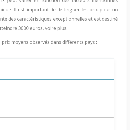
ix peut varier en fonction des facteurs mentionnés
ique. Il est important de distinguer les prix pour un
ente des caractéristiques exceptionnelles et est destiné
tteindre 3000 euros, voire plus.
s prix moyens observés dans différents pays :