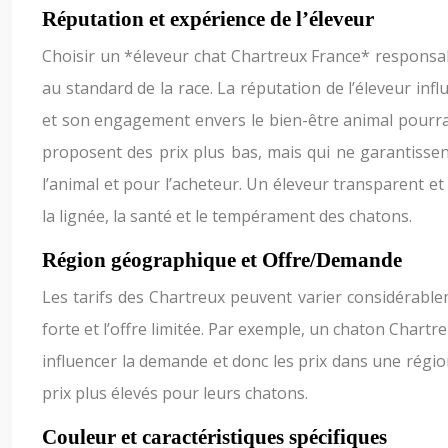
Réputation et expérience de l’éleveur
Choisir un *éleveur chat Chartreux France* responsab
au standard de la race. La réputation de l’éleveur inf
et son engagement envers le bien-être animal pourra d
proposent des prix plus bas, mais qui ne garantissen
l’animal et pour l’acheteur. Un éleveur transparent e
la lignée, la santé et le tempérament des chatons.
Région géographique et Offre/Demande
Les tarifs des Chartreux peuvent varier considérable
forte et l’offre limitée. Par exemple, un chaton Chart
influencer la demande et donc les prix dans une région
prix plus élevés pour leurs chatons.
Couleur et caractéristiques spécifiques