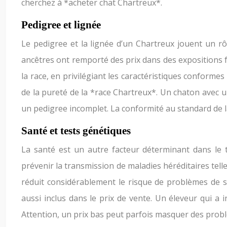
cherchez à *acheter chat Chartreux*.
Pedigree et lignée
Le pedigree et la lignée d’un Chartreux jouent un rô
ancêtres ont remporté des prix dans des expositions 
la race, en privilégiant les caractéristiques conformes
de la pureté de la *race Chartreux*. Un chaton avec 
un pedigree incomplet. La conformité au standard de la
Santé et tests génétiques
La santé est un autre facteur déterminant dans le 
prévenir la transmission de maladies héréditaires tell
réduit considérablement le risque de problèmes de sa
aussi inclus dans le prix de vente. Un éleveur qui a 
Attention, un prix bas peut parfois masquer des prob