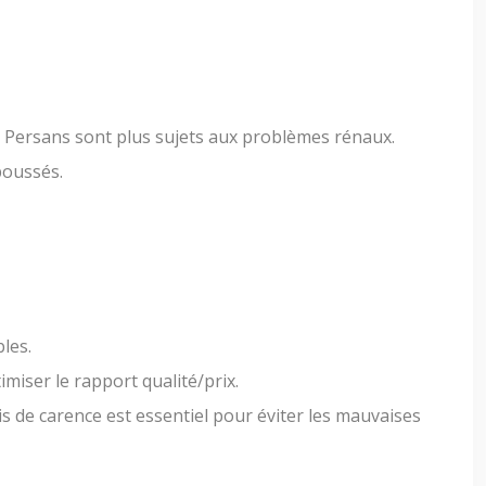
s Persans sont plus sujets aux problèmes rénaux.
poussés.
les.
miser le rapport qualité/prix.
lais de carence est essentiel pour éviter les mauvaises