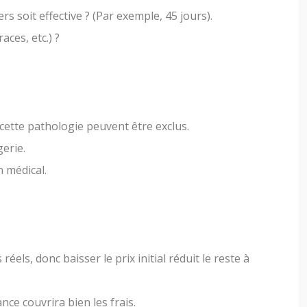
 soit effective ? (Par exemple, 45 jours).
ces, etc.) ?
 cette pathologie peuvent être exclus.
erie.
n médical.
éels, donc baisser le prix initial réduit le reste à
nce couvrira bien les frais.