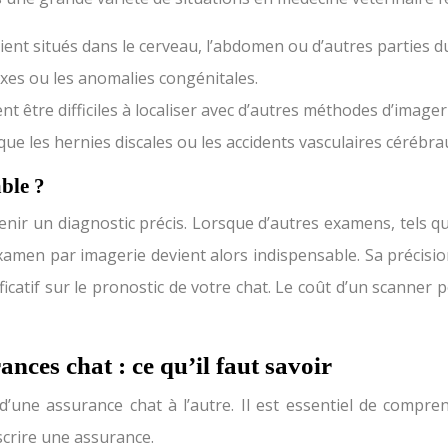
oient situés dans le cerveau, l’abdomen ou d’autres parties d
exes ou les anomalies congénitales.
t être difficiles à localiser avec d’autres méthodes d’imager
ue les hernies discales ou les accidents vasculaires cérébra
ble ?
enir un diagnostic précis. Lorsque d’autres examens, tels qu
xamen par imagerie devient alors indispensable. Sa précisi
nificatif sur le pronostic de votre chat. Le coût d’un scann
nces chat : ce qu’il faut savoir
une assurance chat à l’autre. Il est essentiel de comprend
uscrire une assurance.