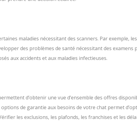
ertaines maladies nécessitant des scanners. Par exemple, le
évelopper des problèmes de santé nécessitant des examens 
osés aux accidents et aux maladies infectieuses.
 permettent d’obtenir une vue d’ensemble des offres disponib
 options de garantie aux besoins de votre chat permet d’opti
Vérifier les exclusions, les plafonds, les franchises et les dé