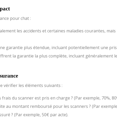
mpact
rance pour chat :
alement les accidents et certaines maladies courantes, mais
une garantie plus étendue, incluant potentiellement une pris
ffrent la garantie la plus complète, incluant généralement l
ssurance
e vérifier les éléments suivants :
frais du scanner est pris en charge ? (Par exemple, 70%, 8
imite au montant remboursé pour les scanners ? (Par exemple
ssuré ? (Par exemple, 50€ par acte).