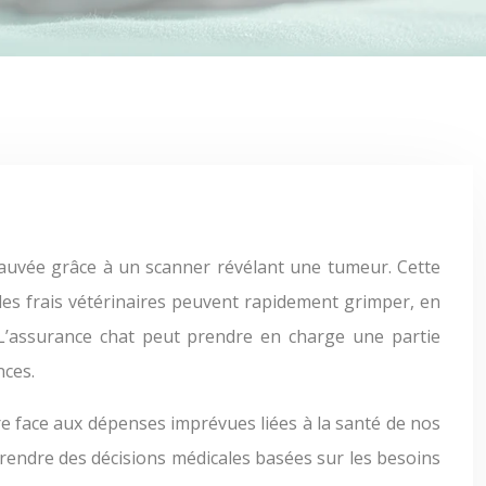
 les frais vétérinaires peuvent rapidement grimper, en
L’assurance chat peut prendre en charge une partie
nces.
re face aux dépenses imprévues liées à la santé de nos
 prendre des décisions médicales basées sur les besoins