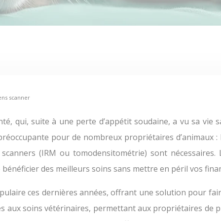
ens scanner
ité préoccupante pour de nombreux propriétaires d’animaux :
 scanners (IRM ou tomodensitométrie) sont nécessaires. 
bénéficier des meilleurs soins sans mettre en péril vos fina
ulaire ces dernières années, offrant une solution pour fai
cès aux soins vétérinaires, permettant aux propriétaires de