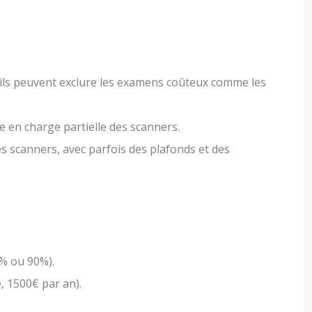
 ils peuvent exclure les examens coûteux comme les
e en charge partielle des scanners.
es scanners, avec parfois des plafonds et des
0% ou 90%).
, 1500€ par an).