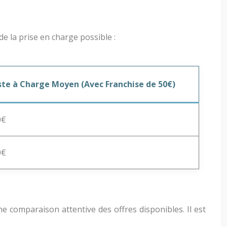
e la prise en charge possible :
ste à Charge Moyen (Avec Franchise de 50€)
0€
0€
e comparaison attentive des offres disponibles. Il est