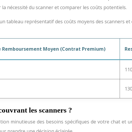
 la nécessité du scanner et comparer les coûts potentiels.
i un tableau représentatif des coûts moyens des scanners et d
e Remboursement Moyen (Contrat Premium)
Re
11
13
ouvrant les scanners ?
ion minutieuse des besoins spécifiques de votre chat et un
ur prendre une décision éclairée.