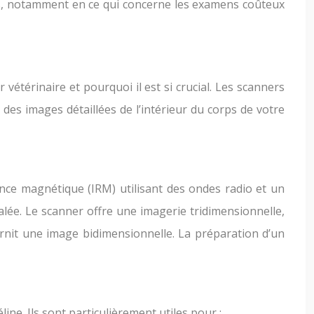
ces, notamment en ce qui concerne les examens coûteux
vétérinaire et pourquoi il est si crucial. Les scanners
des images détaillées de l’intérieur du corps de votre
ance magnétique (IRM) utilisant des ondes radio et un
lée. Le scanner offre une imagerie tridimensionnelle,
rnit une image bidimensionnelle. La préparation d’un
ne. Ils sont particulièrement utiles pour :