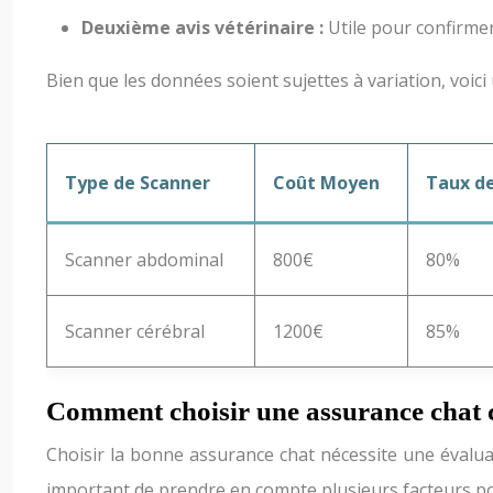
Deuxième avis vétérinaire :
Utile pour confirmer
Bien que les données soient sujettes à variation, voic
Type de Scanner
Coût Moyen
Taux d
Scanner abdominal
800€
80%
Scanner cérébral
1200€
85%
Comment choisir une assurance chat c
Choisir la bonne assurance chat nécessite une évaluat
important de prendre en compte plusieurs facteurs po