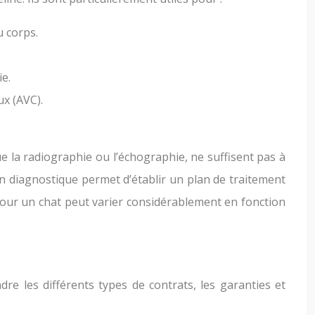
u corps.
ie.
ux (AVC).
e la radiographie ou l’échographie, ne suffisent pas à
on diagnostique permet d’établir un plan de traitement
er pour un chat peut varier considérablement en fonction
re les différents types de contrats, les garanties et