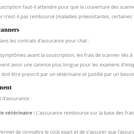
cription faut-il attendre pour que la couverture des scanners
r n’est-il pas remboursé (maladies préexistantes, certaines ra
scanners
ns les contrats d’assurance pour chat :
 symptômes avant la souscription, les frais de scanner liés à
vent avoir une carence plus longue pour les examens d’imag
doit être prescrit par un vétérinaire et justifié par un besoi
ément
t d’assurance :
le vétérinaire :
L’assurance rembourse sur la base des frais r
Permet de connaître le coût exact et de s’assurer que l’assura