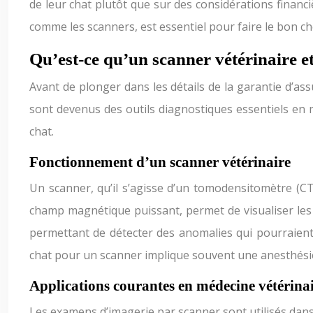
de leur chat plutôt que sur des considérations finan
comme les scanners, est essentiel pour faire le bon cho
Qu’est-ce qu’un scanner vétérinaire et
Avant de plonger dans les détails de la garantie d’ass
sont devenus des outils diagnostiques essentiels en m
chat.
Fonctionnement d’un scanner vétérinaire
Un scanner, qu’il s’agisse d’un tomodensitomètre (CT
champ magnétique puissant, permet de visualiser les 
permettant de détecter des anomalies qui pourraient
chat pour un scanner implique souvent une anesthési
Applications courantes en médecine vétérinai
Les examens d’imagerie par scanner sont utilisés dans 