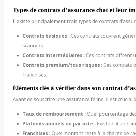
Types de contrats d’assurance chat et leur i
Il existe principalement trois types de contrats d’assu
Contrats basiques :
Ces contrats couvrent génér
scanners.
Contrats intermédiaires :
Ces contrats offrent 
Contrats premium/tous risques :
Ces contrats o
franchises.
Éléments clés à vérifier dans son contrat d’a
Avant de souscrire une assurance féline, il est crucial d
Taux de remboursement :
Quel pourcentage des 
Plafonds annuels ou par acte :
Existe-t-il une l
Franchises :
Quel montant reste à la charge de l’a