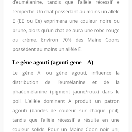
d’eumélanine, tandis que l’allèle récessif e
l’empêche. Un chat possédant au moins un allèle
E (EE ou Ee) exprimera une couleur noire ou
brune, alors qu’un chat ee aura une robe rouge
ou crème. Environ 70% des Maine Coons
possèdent au moins un allèle E.
Le gène agouti (agouti gene – A)
Le gène A, ou gène agouti, influence la
distribution de l’eumélanine et de la
phaéomélanine (pigment jaune/roux) dans le
poil. L’allèle dominant A produit un patron
agouti (bandes de couleur sur chaque poil),
tandis que l’allèle récessif a résulte en une
couleur solide. Pour un Maine Coon noir uni,