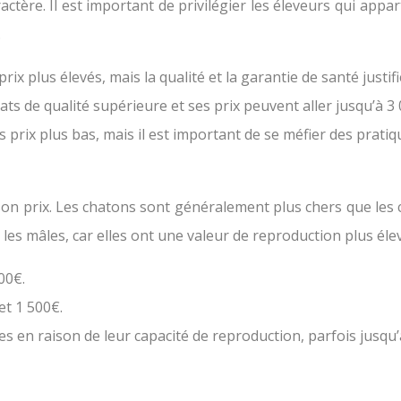
tère. Il est important de privilégier les éleveurs qui appart
.
x plus élevés, mais la qualité et la garantie de santé justif
ts de qualité supérieure et ses prix peuvent aller jusqu’à 3 
prix plus bas, mais il est important de se méfier des prati
on prix. Les chatons sont généralement plus chers que les c
les mâles, car elles ont une valeur de reproduction plus éle
00€.
et 1 500€.
s en raison de leur capacité de reproduction, parfois jusqu’