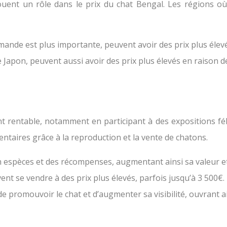
ouent un rôle dans le prix du chat Bengal. Les régions o
mande est plus importante, peuvent avoir des prix plus élevé
e Japon, peuvent aussi avoir des prix plus élevés en raison 
t rentable, notamment en participant à des expositions féli
taires grâce à la reproduction et la vente de chatons.
espèces et des récompenses, augmentant ainsi sa valeur et
nt se vendre à des prix plus élevés, parfois jusqu’à 3 500€.
de promouvoir le chat et d’augmenter sa visibilité, ouvrant 