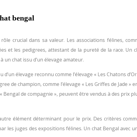
chat bengal
rôle crucial dans sa valeur. Les associations félines, com
nées et les pedigrees, attestant de la pureté de la race. 
 à un chat issu d’un élevage amateur.
 d’un élevage reconnu comme l’élevage « Les Chatons d’Or »
gree de champion, comme l’élevage « Les Griffes de Jade » e
« Bengal de compagnie », peuvent être vendus à des prix plu
autre élément déterminant pour le prix. Des critères comm
és par les juges des expositions félines. Un chat Bengal av