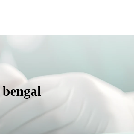
t bengal