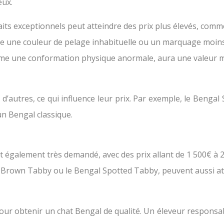
eux.
ts exceptionnels peut atteindre des prix plus élevés, comm
 une couleur de pelage inhabituelle ou un marquage moins d
me une conformation physique anormale, aura une valeur m
d’autres, ce qui influence leur prix. Par exemple, le Benga
un Bengal classique.
t également très demandé, avec des prix allant de 1 500€ à 
 Brown Tabby ou le Bengal Spotted Tabby, peuvent aussi atte
our obtenir un chat Bengal de qualité. Un éleveur responsab