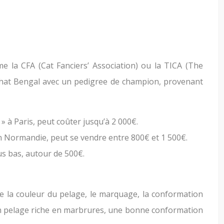
me la CFA (Cat Fanciers’ Association) ou la TICA (The
Un chat Bengal avec un pedigree de champion, provenant
 à Paris, peut coûter jusqu’à 2 000€.
n Normandie, peut se vendre entre 800€ et 1 500€.
s bas, autour de 500€.
e la couleur du pelage, le marquage, la conformation
ec un pelage riche en marbrures, une bonne conformation