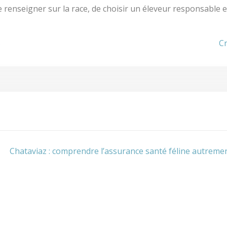
 se renseigner sur la race, de choisir un éleveur responsable
s
Cr
Chataviaz : comprendre l’assurance santé féline autreme