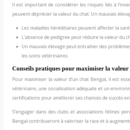
Il est important de considérer les risques liés à l’
peuvent déprécier la valeur du chat. Un mauvais éleva
Les maladies héréditaires peuvent affecter la santé
L’absence de pedigree peut réduire la valeur du c
Un mauvais élevage peut entraîner des problèmes 
les soins vétérinaires.
Conseils pratiques pour maximiser la valeur
Pour maximiser la valeur d’un chat Bengal, il est esse
vétérinaire, une socialisation adéquate et un environ
certifications pour améliorer ses chances de succès e
S’engager dans des clubs et associations félines perme
Bengal contribueront à valoriser la race et à augmente