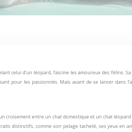
ant pour les passionnés. Mais avant de se lancer dans l’av
 d’un croisement entre un chat domestique et un chat léopard
traits distinctifs, comme son pelage tacheté, ses yeux en