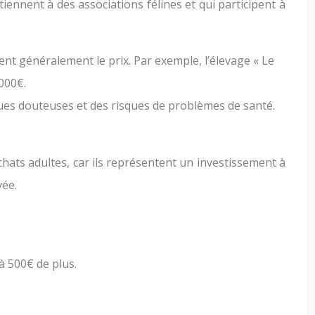
iennent à des associations félines et qui participent à
ient généralement le prix. Par exemple, l’élevage « Le
000€.
ques douteuses et des risques de problèmes de santé.
hats adultes, car ils représentent un investissement à
vée.
à 500€ de plus.