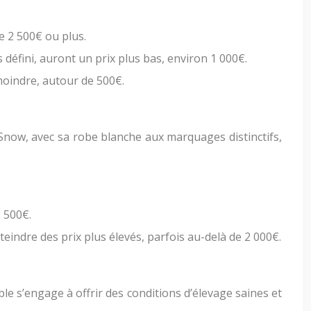
e 2 500€ ou plus.
éfini, auront un prix plus bas, environ 1 000€.
oindre, autour de 500€.
l Snow, avec sa robe blanche aux marquages distinctifs,
2 500€.
indre des prix plus élevés, parfois au-delà de 2 000€.
le s’engage à offrir des conditions d’élevage saines et