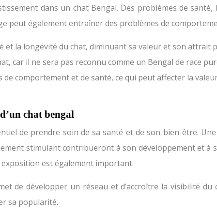
investissement dans un chat Bengal. Des problèmes de sant
ge peut également entraîner des problèmes de comportement 
 et la longévité du chat, diminuant sa valeur et son attrait 
hat, car il ne sera pas reconnu comme un Bengal de race pur
de comportement et de santé, ce qui peut affecter la valeu
 d’un chat bengal
ntiel de prendre soin de sa santé et de son bien-être. Une 
nement stimulant contribueront à son développement et à sa
n exposition est également important.
t de développer un réseau et d’accroître la visibilité du c
r sa popularité.