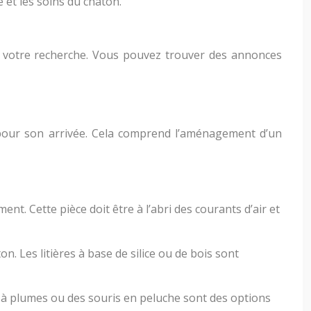
 et les soins du chaton.
s votre recherche. Vous pouvez trouver des annonces
e pour son arrivée. Cela comprend l’aménagement d’un
t. Cette pièce doit être à l’abri des courants d’air et
on. Les litières à base de silice ou de bois sont
ts à plumes ou des souris en peluche sont des options