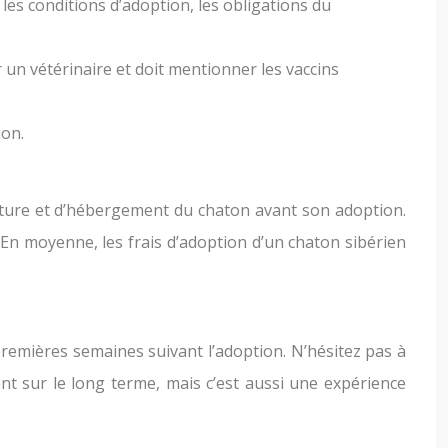
 les conditions d’adoption, les obligations du
ar un vétérinaire et doit mentionner les vaccins
ion.
urriture et d’hébergement du chaton avant son adoption.
. En moyenne, les frais d’adoption d’un chaton sibérien
premières semaines suivant l’adoption. N’hésitez pas à
nt sur le long terme, mais c’est aussi une expérience