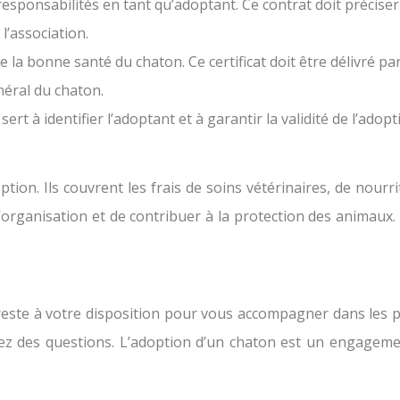
responsabilités en tant qu’adoptant. Ce contrat doit préciser
l’association.
de la bonne santé du chaton. Ce certificat doit être délivré p
néral du chaton.
sert à identifier l’adoptant et à garantir la validité de l’adopt
option. Ils couvrent les frais de soins vétérinaires, de no
l’organisation et de contribuer à la protection des animaux
n reste à votre disposition pour vous accompagner dans les 
avez des questions. L’adoption d’un chaton est un engageme