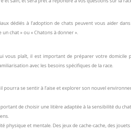
t sain, et sera prêt à répondre à vos questions sur la race
aux dédiés à l’adoption de chats peuvent vous aider dan
 un chat » ou « Chatons à donner ».
i vous plaît, il est important de préparer votre domicil
amiliarisation avec les besoins spécifiques de la race.
 pourra se sentir à l’aise et explorer son nouvel environnemen
mportant de choisir une litière adaptée à la sensibilité du chat
ens.
ivité physique et mentale. Des jeux de cache-cache, des joue