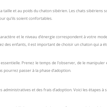
 taille et au poids du chaton sibérien. Les chats sibériens s
ur qu’ils soient confortables.
 caractère et le niveau d’énergie correspondent à votre mode 
z des enfants, il est important de choisir un chaton qui a été
 essentielle. Prenez le temps de l’observer, de le manipuler
ous pourrez passer à la phase d’adoption.
administratives et des frais d’adoption. Voici les étapes à su