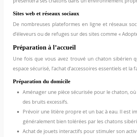
présentera ses chatons dans un environnement propre e
Sites web et réseaux sociaux
De nombreuses plateformes en ligne et réseaux soci
d’éleveurs ou de refuges sur des sites comme « Adopte
Préparation à l’accueil
Une fois que vous avez trouvé un chaton sibérien qu
espace sécurisé, l’achat d’accessoires essentiels et la f
Préparation du domicile
Aménager une pièce sécurisée pour le chaton, où il
des bruits excessifs.
Prévoir une litière propre et un bac à eau. Il est i
généralement bien tolérées par les chatons sibéri
Achat de jouets interactifs pour stimuler son act