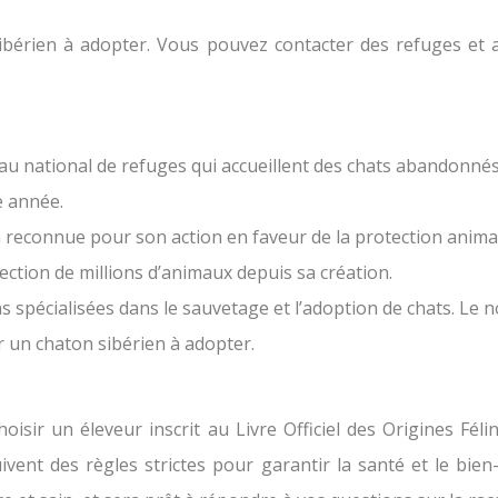
sibérien à adopter. Vous pouvez contacter des refuges et a
eau national de refuges qui accueillent des chats abandonnés
e année.
n reconnue pour son action en faveur de la protection animal
tection de millions d’animaux depuis sa création.
 spécialisées dans le sauvetage et l’adoption de chats. Le n
r un chaton sibérien à adopter.
oisir un éleveur inscrit au Livre Officiel des Origines Fél
ivent des règles strictes pour garantir la santé et le bie