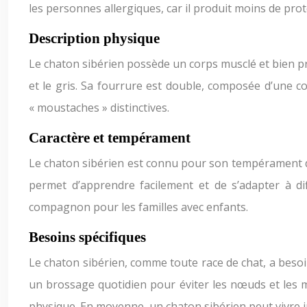
les personnes allergiques, car il produit moins de prot
Description physique
Le chaton sibérien possède un corps musclé et bien pro
et le gris. Sa fourrure est double, composée d’une 
« moustaches » distinctives.
Caractère et tempérament
Le chaton sibérien est connu pour son tempérament dou
permet d’apprendre facilement et de s’adapter à di
compagnon pour les familles avec enfants.
Besoins spécifiques
Le chaton sibérien, comme toute race de chat, a besoin
un brossage quotidien pour éviter les nœuds et les mat
physique. En moyenne, un chaton sibérien peut vivre 