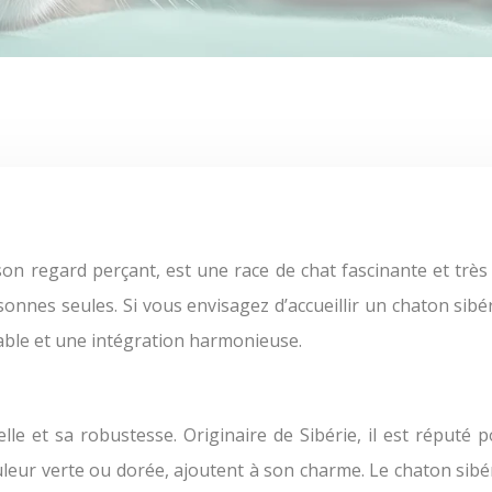
sonnes seules. Si vous envisagez d’accueillir un chaton sibé
able et une intégration harmonieuse.
lle et sa robustesse. Originaire de Sibérie, il est réputé
ouleur verte ou dorée, ajoutent à son charme. Le chaton sib