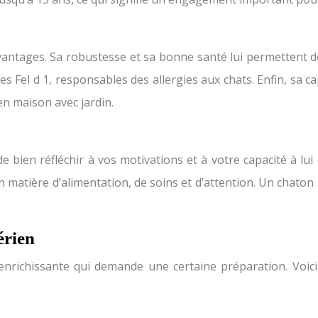
tages. Sa robustesse et sa bonne santé lui permettent de p
s Fel d 1, responsables des allergies aux chats. Enfin, sa c
en maison avec jardin.
e bien réfléchir à vos motivations et à votre capacité à lu
matière d’alimentation, de soins et d’attention. Un chaton 
érien
enrichissante qui demande une certaine préparation. Voici