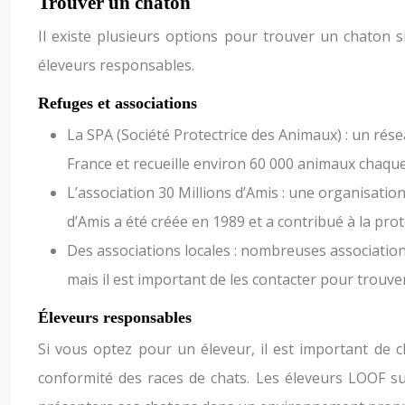
Trouver un chaton
Il existe plusieurs options pour trouver un chaton 
éleveurs responsables.
Refuges et associations
La SPA (Société Protectrice des Animaux) : un rés
France et recueille environ 60 000 animaux chaqu
L’association 30 Millions d’Amis : une organisatio
d’Amis a été créée en 1989 et a contribué à la pro
Des associations locales : nombreuses associations
mais il est important de les contacter pour trouve
Éleveurs responsables
Si vous optez pour un éleveur, il est important de ch
conformité des races de chats. Les éleveurs LOOF su