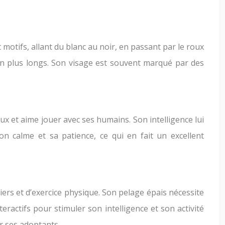
motifs, allant du blanc au noir, en passant par le roux
on plus longs. Son visage est souvent marqué par des
x et aime jouer avec ses humains. Son intelligence lui
n calme et sa patience, ce qui en fait un excellent
iers et d’exercice physique. Son pelage épais nécessite
eractifs pour stimuler son intelligence et son activité
r ses adoptants.