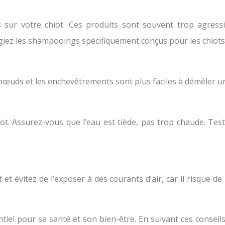
s sur votre chiot. Ces produits sont souvent trop agres
légiez les shampooings spécifiquement conçus pour les chiots
s nœuds et les enchevêtrements sont plus faciles à démêler u
iot. Assurez-vous que l’eau est tiède, pas trop chaude. Tes
et évitez de l’exposer à des courants d’air, car il risque d
iel pour sa santé et son bien-être. En suivant ces conseil