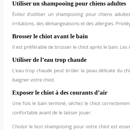
Utiliser un shampooing pour chiens adultes
Évitez d’utiliser un shampooing pour chiens adulte
irritations, des démangeaisons et des allergies. Privi
Brosser le chiot avant le bain
Il est préférable de brosser le chiot après le bain. Le
Utiliser de l’eau trop chaude
L’eau trop chaude peut brûler la peau délicate du ch
baigner votre chiot.
Exposer le chiot à des courants d’air
Une fois le bain terminé, séchez le chiot correctement 
confortable avant de le laisser jouer.
Choisir le bon shampooing pour votre chiot est essent