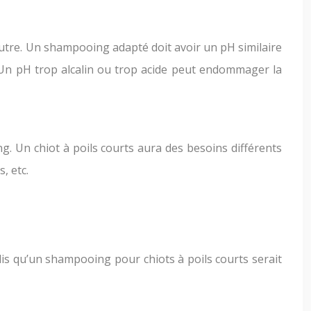
eutre. Un shampooing adapté doit avoir un pH similaire
ns. Un pH trop alcalin ou trop acide peut endommager la
. Un chiot à poils courts aura des besoins différents
, etc.
is qu’un shampooing pour chiots à poils courts serait