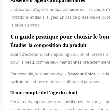
Absence d’agents antiparasitaires
L’utilisation d’agents antiparasitaires sur les chiot
irritations et des allergies. En cas de présence de puc
la taille du chiot.
Un guide pratique pour choisir le bo
Étudier la composition du produit
Avant d’acheter un shampooing pour chiot, prenez le t
pour la peau, comme ceux mentionnés précédemment. Évi
Par exemple, le shampooing »
Douceur Chiot
» de l
hydratante, et ne contient ni sulfates ni parabens.
Tenir compte de l’âge du chiot
Certains shampooings sont spécifiquement conçus pour 
est donc important de choisir un shampooing adapté à 