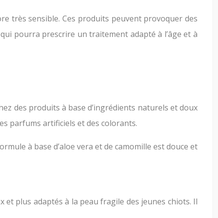
core très sensible. Ces produits peuvent provoquer des
e qui pourra prescrire un traitement adapté à l’âge et à
hez des produits à base d’ingrédients naturels et doux
parfums artificiels et des colorants.
 formule à base d’aloe vera et de camomille est douce et
t plus adaptés à la peau fragile des jeunes chiots. Il