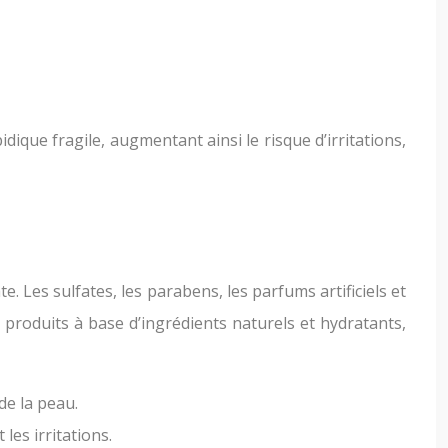
dique fragile, augmentant ainsi le risque d’irritations,
 Les sulfates, les parabens, les parfums artificiels et
s produits à base d’ingrédients naturels et hydratants,
de la peau.
es irritations.