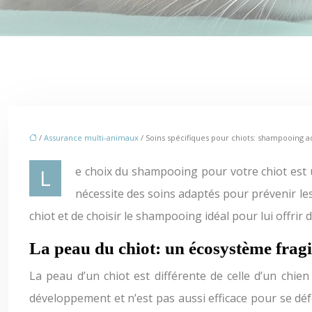
/
Assurance multi-animaux
/ Soins spécifiques pour chiots: shampooing 
Le choix du shampooing pour votre chiot est une étape importante pour assurer sa santé et son bien-être. La peau d’un chiot est particulièrement sensible et
nécessite des soins adaptés pour prévenir les 
chiot et de choisir le shampooing idéal pour lui offrir
La peau du chiot: un écosystème fragi
La peau d’un chiot est différente de celle d’un chien
développement et n’est pas aussi efficace pour se déf