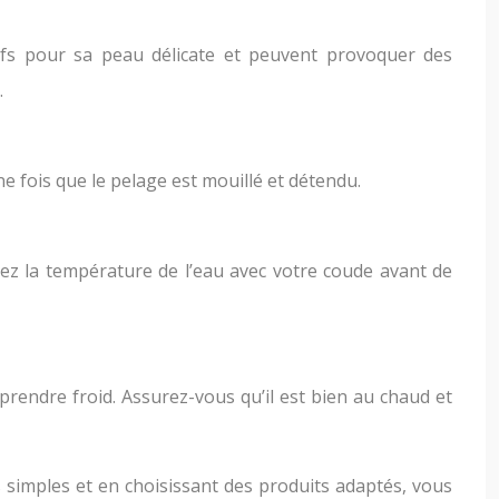
sifs pour sa peau délicate et peuvent provoquer des
.
ne fois que le pelage est mouillé et détendu.
tez la température de l’eau avec votre coude avant de
e prendre froid. Assurez-vous qu’il est bien au chaud et
s simples et en choisissant des produits adaptés, vous