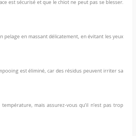
e est sécurisé et que le chiot ne peut pas se blesser.
son pelage en massant délicatement, en évitant les yeux
ooing est éliminé, car des résidus peuvent irriter sa
 température, mais assurez-vous qu’il n’est pas trop