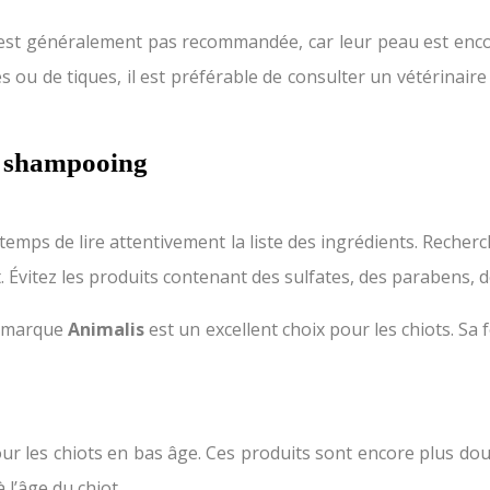
s n’est généralement pas recommandée, car leur peau est en
es ou de tiques, il est préférable de consulter un vétérinair
n shampooing
emps de lire attentivement la liste des ingrédients. Recherc
tez les produits contenant des sulfates, des parabens, des 
a marque
Animalis
est un excellent choix pour les chiots. Sa
les chiots en bas âge. Ces produits sont encore plus doux e
l’âge du chiot.