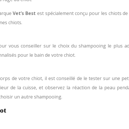
marque
Vet’s Best
est spécialement conçu pour les chiots de 
nes chiots.
é pour vous conseiller sur le choix du shampooing le plus 
nalisés pour le bain de votre chiot.
rps de votre chiot, il est conseillé de le tester sur une pe
eur de la cuisse, et observez la réaction de la peau penda
choisir un autre shampooing.
ot