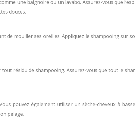
, comme une baignoire ou un lavabo. Assurez-vous que l’espac
ttes douces.
itant de mouiller ses oreilles. Appliquez le shampooing sur 
tout résidu de shampooing. Assurez-vous que tout le shamp
 Vous pouvez également utiliser un sèche-cheveux à basse
son pelage.