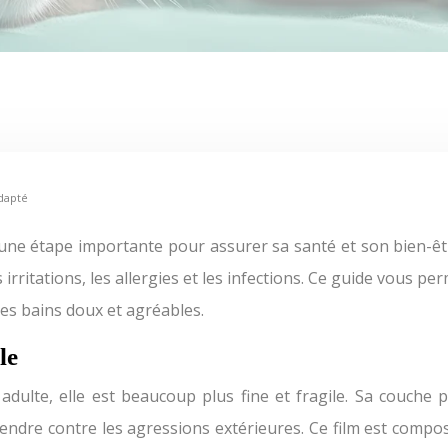
adapté
irritations, les allergies et les infections. Ce guide vous 
 des bains doux et agréables.
le
 adulte, elle est beaucoup plus fine et fragile. Sa couche p
endre contre les agressions extérieures. Ce film est composé