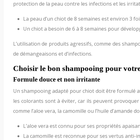
protection de la peau contre les infections et les irrita
La peau d’un chiot de 8 semaines est environ 3 fois
Un chiot a besoin de 6 à 8 semaines pour développ
L’utilisation de produits agressifs, comme des shampooi
de démangeaisons et d’infections.
Choisir le bon shampooing pour votre c
Formule douce et non irritante
Un shampooing adapté pour chiot doit être formulé avec
les colorants sont à éviter, car ils peuvent provoquer
comme l’aloe vera, la camomille ou l’huile d’amande do
L’aloe vera est connu pour ses propriétés apaisante
La camomille est reconnue pour ses vertus anti-inf