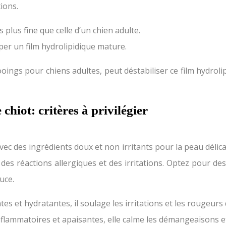
tions.
 plus fine que celle d’un chien adulte.
er un film hydrolipidique mature.
ngs pour chiens adultes, peut déstabiliser ce film hydrolipi
hiot: critères à privilégier
 des ingrédients doux et non irritants pour la peau délicate.
 des réactions allergiques et des irritations. Optez pour de
uce.
s et hydratantes, il soulage les irritations et les rougeurs 
lammatoires et apaisantes, elle calme les démangeaisons et l